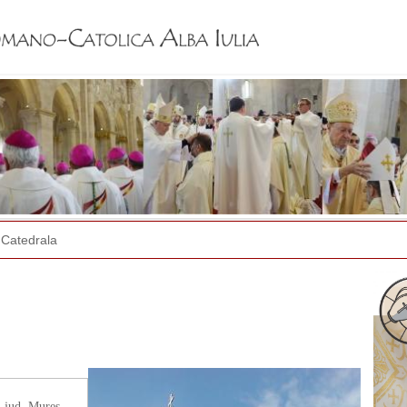
Jump to navigation
Catedrala
, jud. Mureș