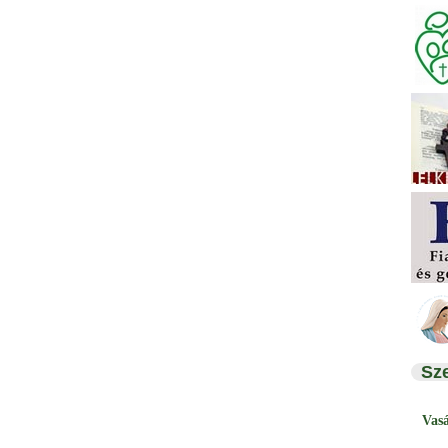
Sz
Vas