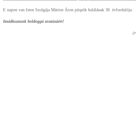
E napon van Isten Szolgája Márton Áron püspök halálának 38. évfordulója.
Imádkozzunk boldoggá avatásáért!
(r