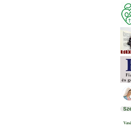
Sz
Vas