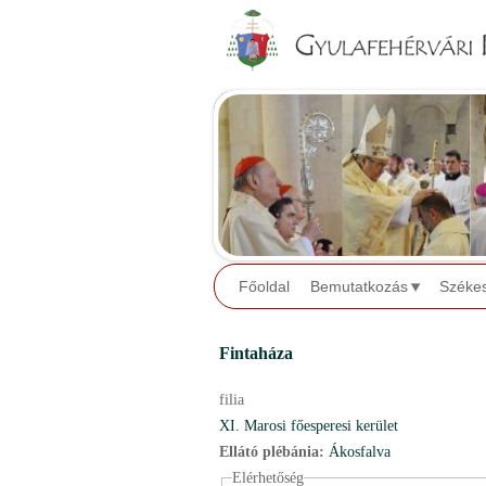
Főoldal
Bemutatkozás
Széke
Fintaháza
filia
XI. Marosi főesperesi kerület
Ellátó plébánia:
Ákosfalva
Elérhetőség