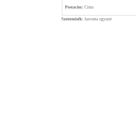
Postacím:
Cinta
Szentmisék:
havonta egyszer