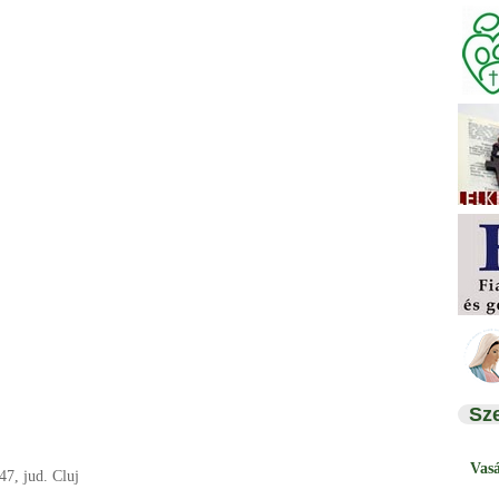
Sz
Vas
47, jud. Cluj