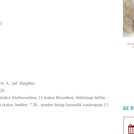
0.
nr. 6., jud. Harghita
24.
órakor Alsóborszéken, 11 órakor Borszékon, hétköznap hétfőn,
) órakor, kedden, 7,30., minden hónap harmadik vasárnapján 13