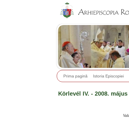
Prima pagină
Istoria Episcopiei
Körlevél IV. - 2008. május 
Val