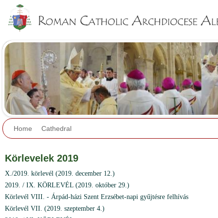
Jump to navigation
Home
Cathedral
Körlevelek 2019
X./2019. körlevél (2019. december 12.)
2019. / IX. KÖRLEVÉL (2019. október 29.)
Körlevél VIII. - Árpád-házi Szent Erzsébet-napi gyűjtésre felhívás
Körlevél VII. (2019. szeptember 4.)