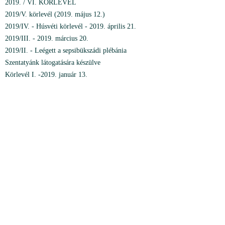
2019. / VI. KÖRLEVÉL
2019/V. körlevél (2019. május 12.)
2019/IV. - Húsvéti körlevél - 2019. április 21.
2019/III. - 2019. március 20.
2019/II. - Leégett a sepsibükszádi plébánia
Szentatyánk látogatására készülve
Körlevél I. -2019. január 13.