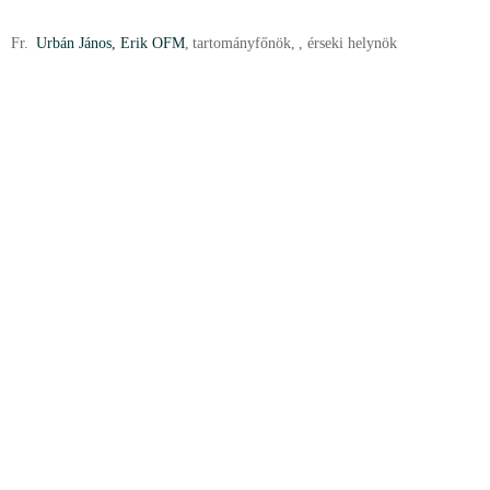
Fr.
Urbán János, Erik OFM
,
tartományfőnök
,
, érseki helynök