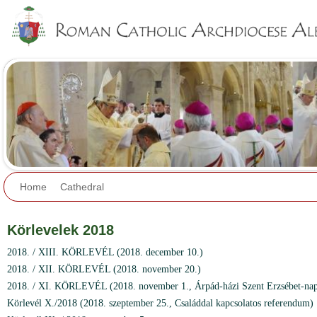
Jump to navigation
Home
Cathedral
Körlevelek 2018
2018. / XIII. KÖRLEVÉL (2018. december 10.)
2018. / XII. KÖRLEVÉL (2018. november 20.)
2018. / XI. KÖRLEVÉL (2018. november 1., Árpád-házi Szent Erzsébet-napi
Körlevél X./2018 (2018. szeptember 25., Családdal kapcsolatos referendum)