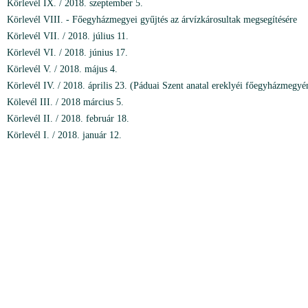
Körlevél IX. / 2018. szeptember 5.
Körlevél VIII. - Főegyházmegyei gyűjtés az árvízkárosultak megsegítésére
Körlevél VII. / 2018. július 11.
Körlevél VI. / 2018. június 17.
Körlevél V. / 2018. május 4.
Körlevél IV. / 2018. április 23. (Páduai Szent anatal ereklyéi főegyházmegy
Kölevél III. / 2018 március 5.
Körlevél II. / 2018. február 18.
Körlevél I. / 2018. január 12.