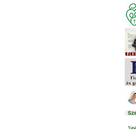
Sz
Vas