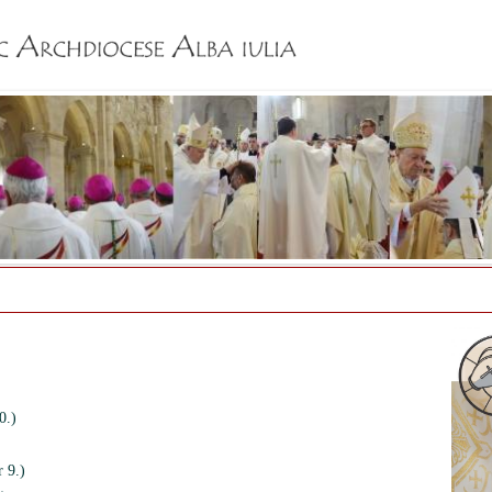
Jump to navigation
0.)
 9.)