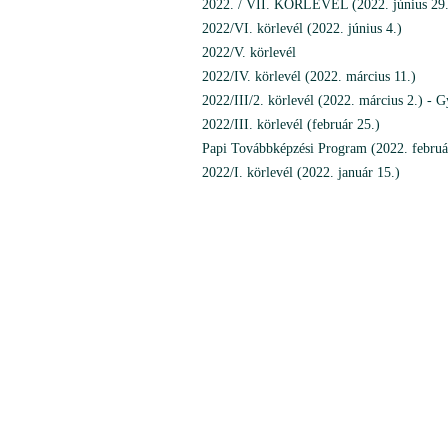
2022. / VII. KÖRLEVÉL (2022. június 29.
2022/VI. körlevél (2022. június 4.)
2022/V. körlevél
2022/IV. körlevél (2022. március 11.)
2022/III/2. körlevél (2022. március 2.) - G
2022/III. körlevél (február 25.)
Papi Továbbképzési Program (2022. februá
2022/I. körlevél (2022. január 15.)