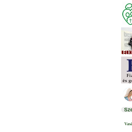
Sz
Vas