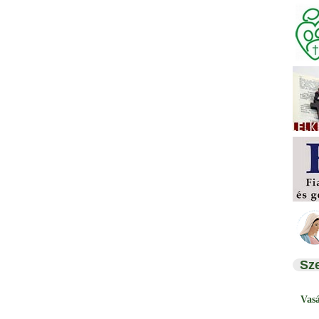
Sz
Vas