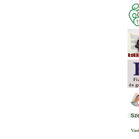
Sz
Vas