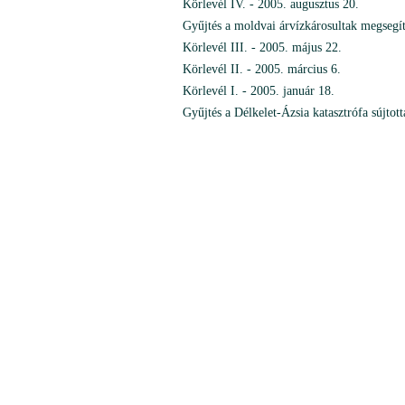
Körlevél IV. - 2005. augusztus 20.
Gyűjtés a moldvai árvízkárosultak megsegít
Körlevél III. - 2005. május 22.
Körlevél II. - 2005. március 6.
Körlevél I. - 2005. január 18.
Gyűjtés a Délkelet-Ázsia katasztrófa sújtot