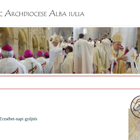
Jump to navigation
Erzsébet-napi gyűjtés