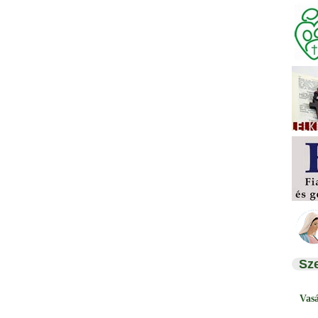
Sz
Vas