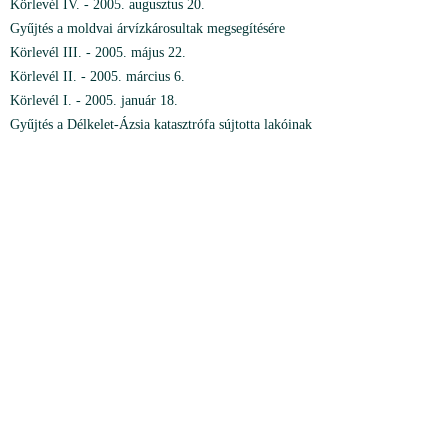
Körlevél IV. - 2005. augusztus 20.
Gyűjtés a moldvai árvízkárosultak megsegítésére
Körlevél III. - 2005. május 22.
Körlevél II. - 2005. március 6.
Körlevél I. - 2005. január 18.
Gyűjtés a Délkelet-Ázsia katasztrófa sújtotta lakóinak