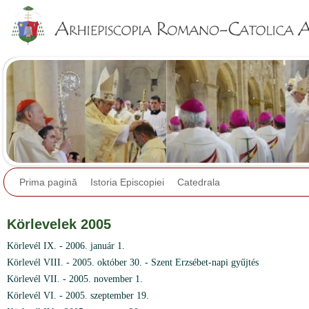
Jump to navigation
Prima pagină
Istoria Episcopiei
Catedrala
Körlevelek 2005
Körlevél IX. - 2006. január 1.
Körlevél VIII. - 2005. október 30. - Szent Erzsébet-napi gyűjtés
Körlevél VII. - 2005. november 1.
Körlevél VI. - 2005. szeptember 19.