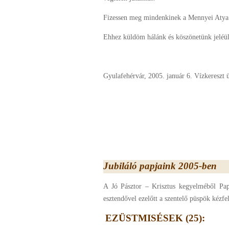
Fizessen meg mindenkinek a Mennyei Atya
Ehhez küldöm hálánk és köszönetünk jeléül
Gyulafehérvár, 2005. január 6. Vízkereszt 
Jubiláló papjaink 2005-ben
A Jó Pásztor – Krisztus kegyelméből Pap
esztendővel ezelőtt a szentelő püspök kézfel
EZÜSTMISÉSEK (25):