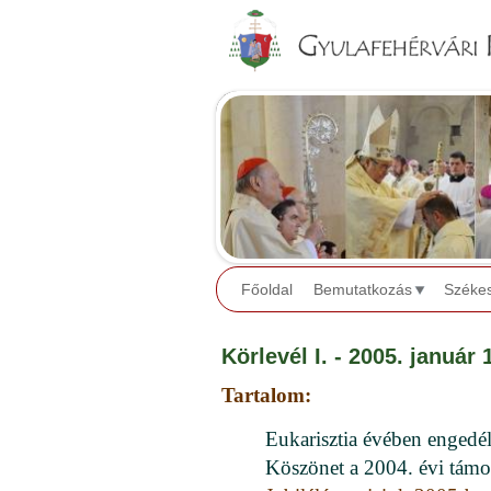
Főoldal
Bemutatkozás
Széke
Körlevél I. - 2005. január 
Tartalom:
Eukarisztia évében engedél
Köszönet a 2004. évi támo