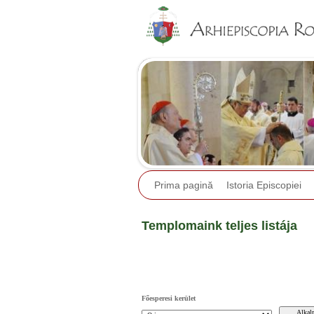
Prima pagină
Istoria Episcopiei
Templomaink teljes listája
Főesperesi kerület