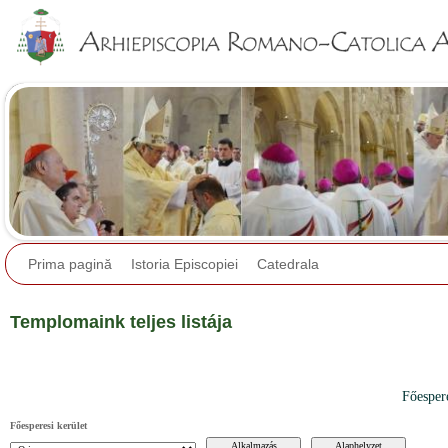
Jump to navigation
Prima pagină
Istoria Episcopiei
Catedrala
Templomaink teljes listája
Főesper
Főesperesi kerület