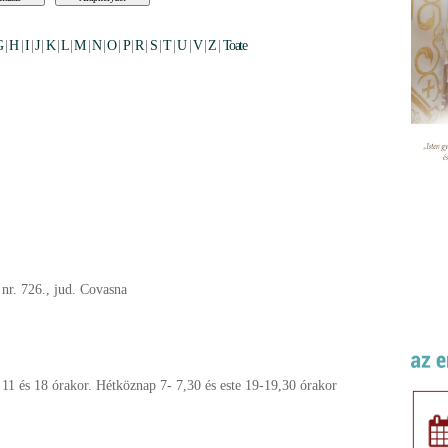
G
|
H
|
I
|
J
|
K
|
L
|
M
|
N
|
O
|
P
|
R
|
S
|
T
|
U
|
V
|
Z
|
Toate
, nr. 726., jud. Covasna
 11 és 18 órakor. Hétköznap 7- 7,30 és este 19-19,30 órakor