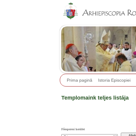
Prima pagină
Istoria Episcopiei
Templomaink teljes listája
Főesperesi kerület