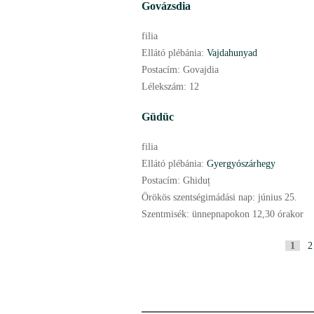
Govázsdia
filia
Ellátó plébánia:
Vajdahunyad
Postacím:
Govajdia
Lélekszám:
12
Güdüc
filia
Ellátó plébánia:
Gyergyószárhegy
Postacím:
Ghiduț
Örökös szentségimádási nap:
június
25.
Szentmisék:
ünnepnapokon 12,30 órakor
P
1
2
a
g
i
n
i