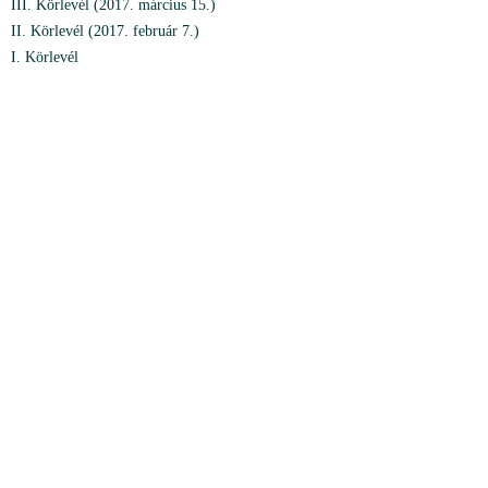
III. Körlevél (2017. március 15.)
II. Körlevél (2017. február 7.)
I. Körlevél