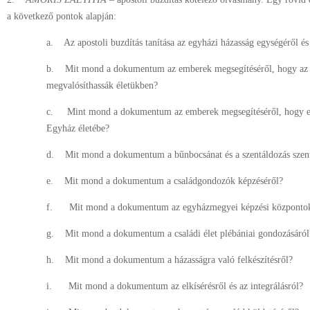
a következő pontok alapján:
a. Az apostoli buzdítás tanítása az egyházi házasság egységéről és 
b. Mit mond a dokumentum az emberek megsegítéséről, hogy az 
megvalósíthassák életükben?
c. Mint mond a dokumentum az emberek megsegítéséről, hogy eg
Egyház életébe?
d. Mit mond a dokumentum a bűnbocsánat és a szentáldozás szent
e. Mit mond a dokumentum a családgondozók képzéséről?
f. Mit mond a dokumentum az egyházmegyei képzési központok
g. Mit mond a dokumentum a családi élet plébániai gondozásáról
h. Mit mond a dokumentum a házasságra való felkészítésről?
i. Mit mond a dokumentum az elkísérésről és az integrálásról?