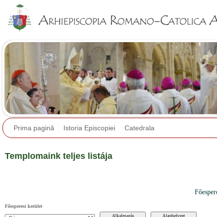
Jump to navigation
Prima pagină
Istoria Episcopiei
Catedrala
Templomaink teljes listája
Főesper
Főesperesi kerület