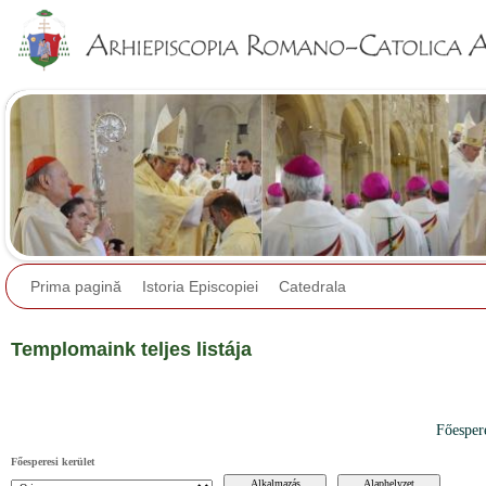
Jump to navigation
Prima pagină
Istoria Episcopiei
Catedrala
Templomaink teljes listája
Főesper
Főesperesi kerület