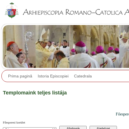
Jump to navigation
Prima pagină
Istoria Episcopiei
Catedrala
Templomaink teljes listája
Főesper
Főesperesi kerület