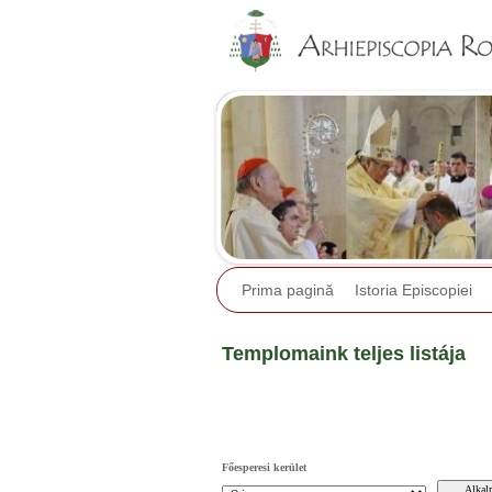
Prima pagină
Istoria Episcopiei
Templomaink teljes listája
Főesperesi kerület