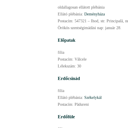
oldallagosan ellátott plébánia
Ellátó plébánia:
Deményháza
Postacím:
547321 – Ihod, str. Principală, n
Örökös szentségimádási nap:
január
28.
Előpatak
filia
Postacím:
Vâlcele
Lélekszám:
30
Erdőcsinád
filia
Ellátó plébánia:
Székelykál
Postacím:
Pădureni
Erdőfüle