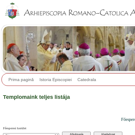
Jump to navigation
Prima pagină
Istoria Episcopiei
Catedrala
Templomaink teljes listája
Főesper
Főesperesi kerület