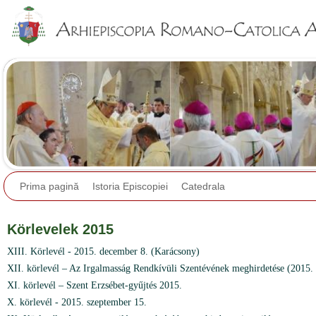
Jump to navigation
Prima pagină
Istoria Episcopiei
Catedrala
Körlevelek 2015
XIII. Körlevél - 2015. december 8. (Karácsony)
XII. körlevél – Az Irgalmasság Rendkívüli Szentévének meghirdetése (2015. 
XI. körlevél – Szent Erzsébet-gyűjtés 2015.
X. körlevél - 2015. szeptember 15.