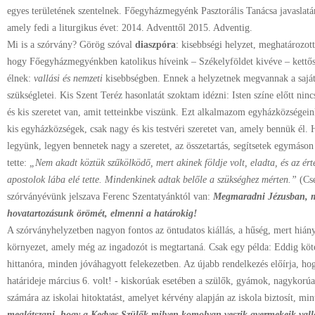
egyes területének szentelnek. Főegyházmegyénk Pasztorális Tanácsa javaslat
amely fedi a liturgikus évet: 2014. Adventtől 2015. Adventig.
Mi is a szórvány? Görög szóval
diaszpóra
: kisebbségi helyzet, meghatározot
hogy Főegyházmegyénkben katolikus híveink – Székelyföldet kivéve – kettős
élnek:
vallási és nemzeti
kisebbségben. Ennek a helyzetnek megvannak a sajátos
szükségletei. Kis Szent Teréz hasonlatát szoktam idézni: Isten színe előtt ninc
és kis szeretet van, amit tetteinkbe viszünk. Ezt alkalmazom egyházközségei
kis egyházközségek, csak nagy és kis testvéri szeretet van, amely bennük él. 
legyünk, legyen bennetek nagy a szeretet, az összetartás, segítsetek egymáso
tette:
„Nem akadt köztük szűkölködő, mert akinek földje volt, eladta, és az érte
apostolok lába elé tette. Mindenkinek adtak belőle a szükséghez mérten.”
(Cse
szórványévünk jelszava Ferenc Szentatyánktól van:
Megmaradni Jézusban, me
hovatartozásunk örömét, elmenni a határokig!
A szórványhelyzetben nagyon fontos az öntudatos kiállás, a hűség, mert hiány
környezet, amely még az ingadozót is megtartaná. Csak egy példa: Eddig köte
hittanóra, minden jóváhagyott felekezetben. Az újabb rendelkezés előírja, hog
határideje március 6. volt! - kiskorúak esetében a szülők, gyámok, nagykorú
számára az iskolai hitoktatást, amelyet kérvény alapján az iskola biztosít, min
meglátszani, hogy a Kedves Szülők milyen komolyan veszik gyermekeik vall