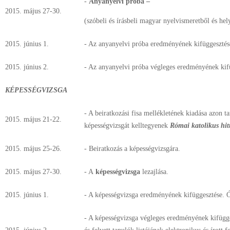
-
Anyanyelvi próba –
2015. május 27-30.
(szóbeli és írásbeli magyar nyelvismeretből és hely
2015. június 1.
- Az anyanyelvi próba eredményének kifüggesztése
2015. június 2.
- Az anyanyelvi próba végleges eredményének kif
KÉPESSÉGVIZSGA
- A beiratkozási fisa mellékletének kiadása azon t
2015. május 21-22.
képességvizsgát kelltegyenek
Római katolikus hit
2015. május 25-26.
- Beiratkozás a képességvizsgára.
2015. május 27-30.
- A
képességvizsga
lezajlása.
2015. június 1.
- A képességvizsga eredményének kifüggesztése. Ó
- A képességvizsga végleges eredményének kifügges