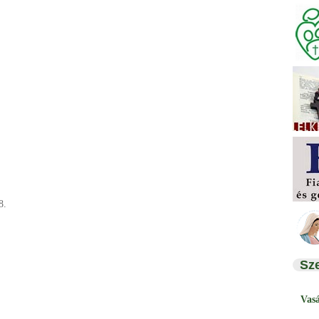
8.
Sz
Vas