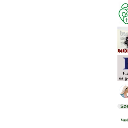
Sz
Vas