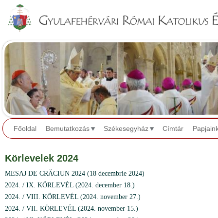
Jump to navigation
Főoldal
Bemutatkozás
Székesegyház
Címtár
Papjain
Körlevelek 2024
MESAJ DE CRĂCIUN 2024 (18 decembrie 2024)
2024. / IX. KÖRLEVÉL (2024. december 18.)
2024. / VIII. KÖRLEVÉL (2024. november 27.)
2024. / VII. KÖRLEVÉL (2024. november 15.)