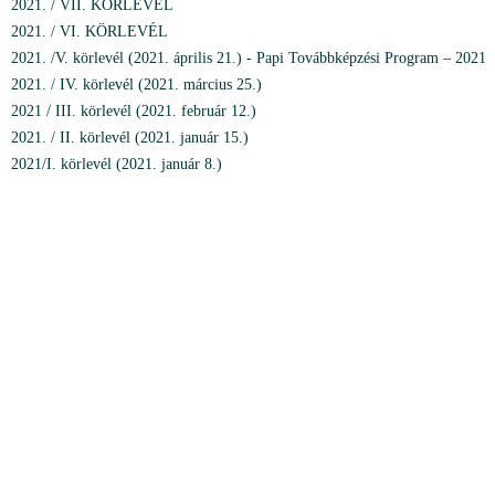
2021. / VII. KÖRLEVÉL
2021. / VI. KÖRLEVÉL
2021. /V. körlevél (2021. április 21.) - Papi Továbbképzési Program – 2021
2021. / IV. körlevél (2021. március 25.)
2021 / III. körlevél (2021. február 12.)
2021. / II. körlevél (2021. január 15.)
2021/I. körlevél (2021. január 8.)