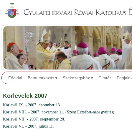
Jump to navigation
Főoldal
Bemutatkozás
Székesegyház
Címtár
Papjain
Körlevelek 2007
Körlevél IX. - 2007. december 13.
Körlevél VIII. - 2007. november 11. (Szent Erzsébet-napi gyűjtés)
Körlevél VII. - 2007. szeptember 28.
Körlevél VI. - 2007. július 11.