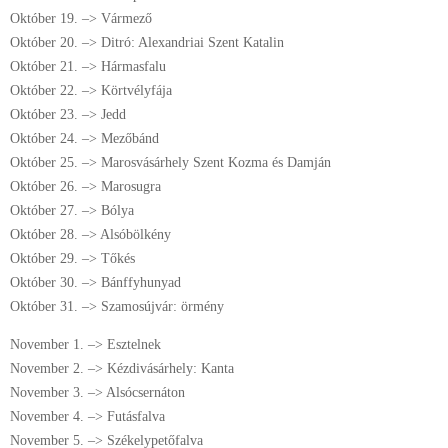
Október 19. –> Vármező
Október 20. –> Ditró: Alexandriai Szent Katalin
Október 21. –> Hármasfalu
Október 22. –> Körtvélyfája
Október 23. –> Jedd
Október 24. –> Mezőbánd
Október 25. –> Marosvásárhely Szent Kozma és Damján
Október 26. –> Marosugra
Október 27. –> Bólya
Október 28. –> Alsóbölkény
Október 29. –> Tőkés
Október 30. –> Bánffyhunyad
Október 31. –> Szamosújvár: örmény
November 1. –> Esztelnek
November 2. –> Kézdivásárhely: Kanta
November 3. –> Alsócsernáton
November 4. –> Futásfalva
November 5. –> Székelypetőfalva