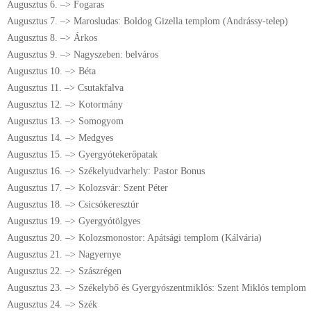
Augusztus 6. –> Fogaras
Augusztus 7. –> Marosludas: Boldog Gizella templom (Andrássy-telep)
Augusztus 8. –> Árkos
Augusztus 9. –> Nagyszeben: belváros
Augusztus 10. –> Béta
Augusztus 11. –> Csutakfalva
Augusztus 12. –> Kotormány
Augusztus 13. –> Somogyom
Augusztus 14. –> Medgyes
Augusztus 15. –> Gyergyótekerőpatak
Augusztus 16. –> Székelyudvarhely: Pastor Bonus
Augusztus 17. –> Kolozsvár: Szent Péter
Augusztus 18. –> Csicsókeresztúr
Augusztus 19. –> Gyergyótölgyes
Augusztus 20. –> Kolozsmonostor: Apátsági templom (Kálvária)
Augusztus 21. –> Nagyernye
Augusztus 22. –> Szászrégen
Augusztus 23. –> Székelybő és Gyergyószentmiklós: Szent Miklós templom
Augusztus 24. –> Szék