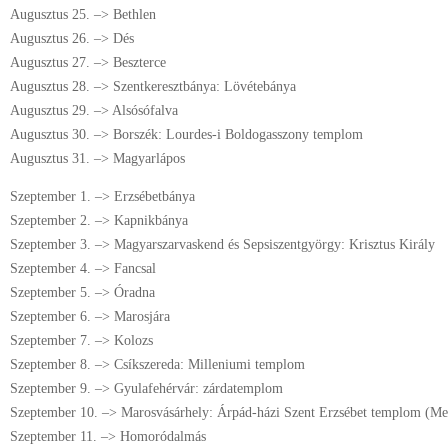
Augusztus 25. –> Bethlen
Augusztus 26. –> Dés
Augusztus 27. –> Beszterce
Augusztus 28. –> Szentkeresztbánya: Lövétebánya
Augusztus 29. –> Alsósófalva
Augusztus 30. –> Borszék: Lourdes-i Boldogasszony templom
Augusztus 31. –> Magyarlápos
Szeptember 1. –> Erzsébetbánya
Szeptember 2. –> Kapnikbánya
Szeptember 3. –> Magyarszarvaskend és Sepsiszentgyörgy: Krisztus Király
Szeptember 4. –> Fancsal
Szeptember 5. –> Óradna
Szeptember 6. –> Marosjára
Szeptember 7. –> Kolozs
Szeptember 8. –> Csíkszereda: Milleniumi templom
Szeptember 9. –> Gyulafehérvár: zárdatemplom
Szeptember 10. –> Marosvásárhely: Árpád-házi Szent Erzsébet templom (Me
Szeptember 11. –> Homoródalmás