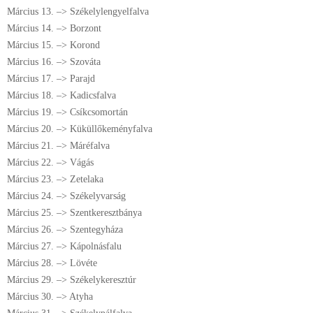
Március 13. –> Székelylengyelfalva
Március 14. –> Borzont
Március 15. –> Korond
Március 16. –> Szováta
Március 17. –> Parajd
Március 18. –> Kadicsfalva
Március 19. –> Csíkcsomortán
Március 20. –> Küküllőkeményfalva
Március 21. –> Máréfalva
Március 22. –> Vágás
Március 23. –> Zetelaka
Március 24. –> Székelyvarság
Március 25. –> Szentkeresztbánya
Március 26. –> Szentegyháza
Március 27. –> Kápolnásfalu
Március 28. –> Lövéte
Március 29. –> Székelykeresztúr
Március 30. –> Atyha