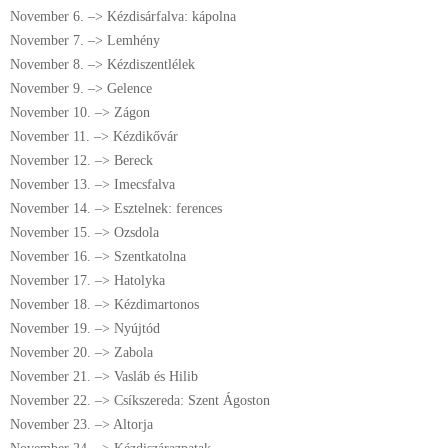
November 6. –> Kézdisárfalva: kápolna
November 7. –> Lemhény
November 8. –> Kézdiszentlélek
November 9. –> Gelence
November 10. –> Zágon
November 11. –> Kézdikővár
November 12. –> Bereck
November 13. –> Imecsfalva
November 14. –> Esztelnek: ferences
November 15. –> Ozsdola
November 16. –> Szentkatolna
November 17. –> Hatolyka
November 18. –> Kézdimartonos
November 19. –> Nyújtód
November 20. –> Zabola
November 21. –> Vasláb és Hilib
November 22. –> Csíkszereda: Szent Ágoston
November 23. –> Altorja