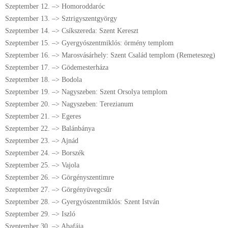
Szeptember 12. –> Homoroddaróc
Szeptember 13. –> Sztrigyszentgyörgy
Szeptember 14. –> Csíkszereda: Szent Kereszt
Szeptember 15. –> Gyergyószentmiklós: örmény templom
Szeptember 16. –> Marosvásárhely: Szent Család templom (Remeteszeg)
Szeptember 17. –> Gödemesterháza
Szeptember 18. –> Bodola
Szeptember 19. –> Nagyszeben: Szent Orsolya templom
Szeptember 20. –> Nagyszeben: Terezianum
Szeptember 21. –> Egeres
Szeptember 22. –> Balánbánya
Szeptember 23. –> Ajnád
Szeptember 24. –> Borszék
Szeptember 25. –> Vajola
Szeptember 26. –> Görgényszentimre
Szeptember 27. –> Görgényüvegcsűr
Szeptember 28. –> Gyergyószentmiklós: Szent István
Szeptember 29. –> Iszló
Szeptember 30. –> Abafája