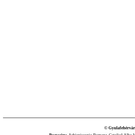
© Gyulafehérvár