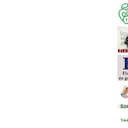
Sz
Vas