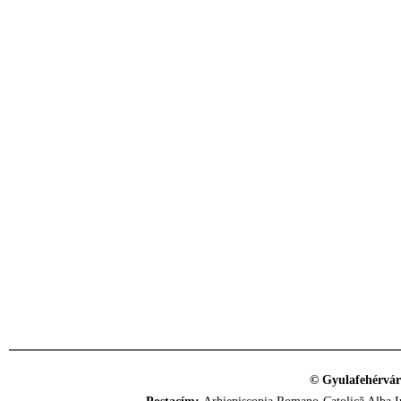
© Gyulafehérvár