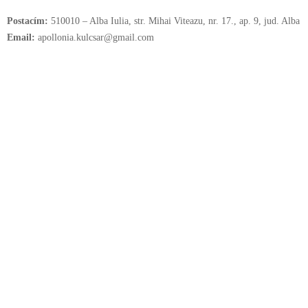
Postacím:
510010 – Alba Iulia, str. Mihai Viteazu, nr. 17., ap. 9, jud. Alba
Email:
apollonia.kulcsar@gmail.com