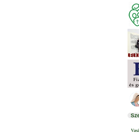
Sz
Vas