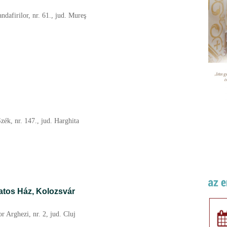
dafirilor, nr. 61., jud. Mureş
zék, nr. 147., jud. Harghita
atos Ház, Kolozsvár
r Arghezi, nr. 2, jud. Cluj