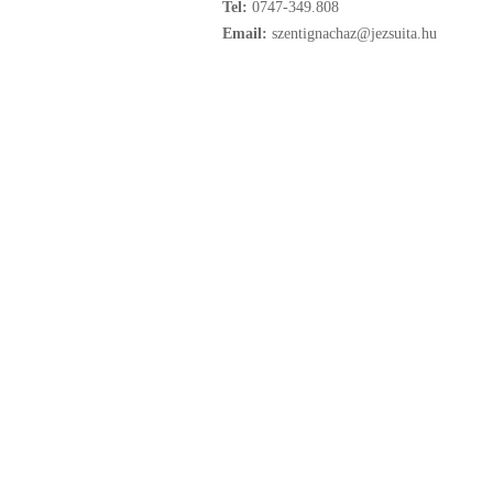
Tel:
0747-349.808
Email:
szentignachaz@jezsuita.hu