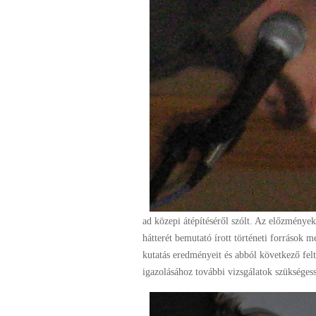
ad közepi átépítéséről szólt. Az előzmények
hátterét bemutató írott történeti források me
kutatás eredményeit és abból következő fel
igazolásához további vizsgálatok szükséges