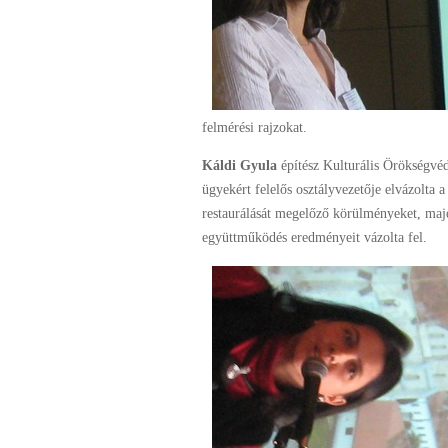
felmérési rajzokat.
Káldi Gyula
építész Kulturális Örökségvéd
ügyekért felelős osztályvezetője elvázolta 
restaurálását megelőző körülményeket, majd
együttműködés eredményeit vázolta fel.