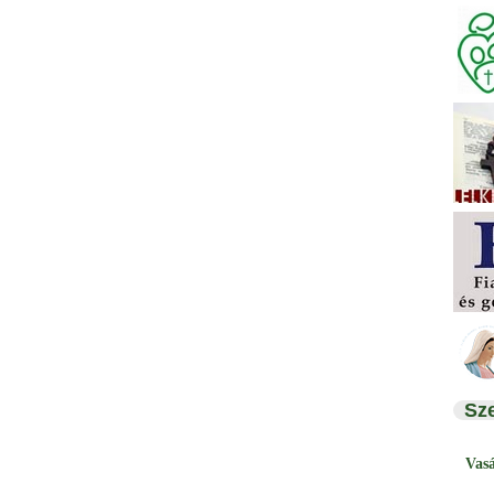
Sz
Vas