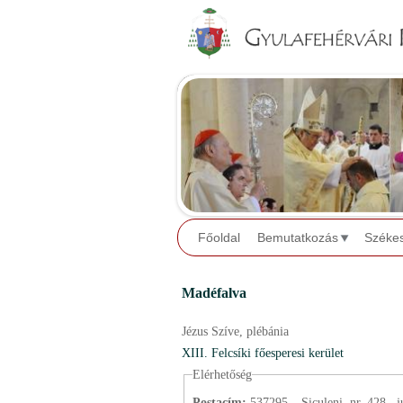
Főoldal
Bemutatkozás
Széke
Madéfalva
Jézus Szíve,
plébánia
XIII. Felcsíki főesperesi kerület
Elérhetőség
Postacím:
537295 – Siculeni, nr. 428., j