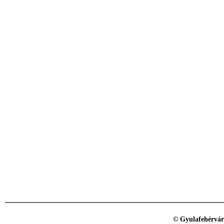
© Gyulafehérvár