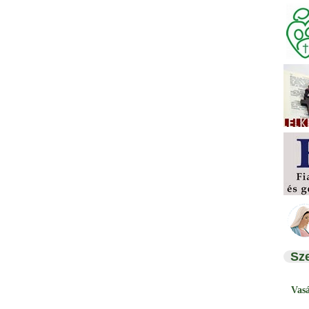
Sz
Vas