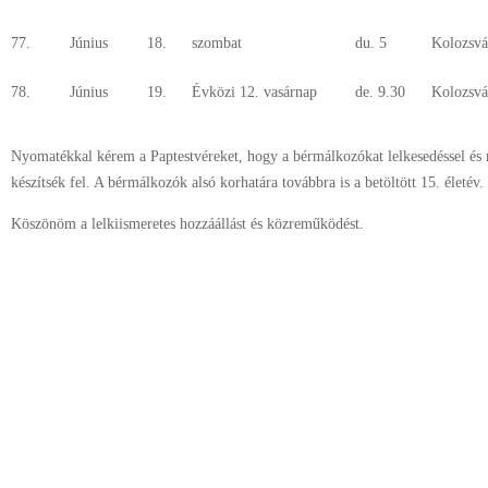
77.
Június
18.
szombat
du. 5
Kolozsvá
78.
Június
19.
Évközi 12. vasárnap
de. 9.30
Kolozsvá
Nyomatékkal kérem a Paptestvéreket, hogy a bérmálkozókat lelkesedéssel és 
készítsék fel. A bérmálkozók alsó korhatára továbbra is a betöltött 15. életév.
Köszönöm a lelkiismeretes hozzáállást és közreműködést.