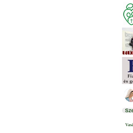
Sz
Vas