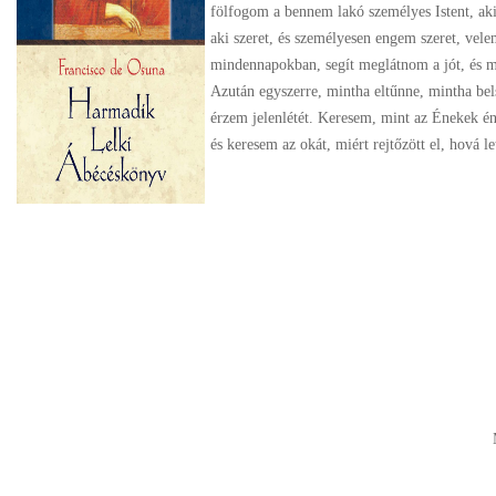
fölfogom a bennem lakó személyes Istent, aki
aki szeret, és személyesen engem szeret, vel
mindennapokban, segít meglátnom a jót, és 
Azután egyszerre, mintha eltűnne, mintha be
érzem jelenlétét. Keresem, mint az Énekek én
és keresem az okát, miért rejtőzött el, hová le