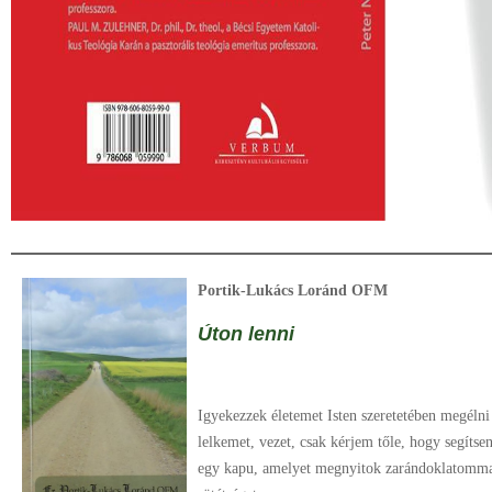
Portik-Lukács Loránd OFM
Úton lenni
Igyekezzek életemet Isten szeretetében megélni 
lelkemet, vezet, csak kérjem tőle, hogy segítse
egy kapu, amelyet megnyitok zarándoklatommal 