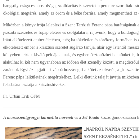
hangsúlyossága és apostolsága, szolidaritás és szeretet a peremre szorultak irán
ökológiai megtérés, amely az öröm és a béke forrása, amely megmentheti az 
Miközben a könyv írója leleplezi a Szent Teréz és Ferenc pápa barátságának er
jezsuita szerzetes és főpap életére és szolgálatára, rájövünk, hogy a boldogsá
iránt elkötelezett ember életében, még ha tökéletlen és törékeny formában is 
elkötelezett ember a krisztusi szeretet sugárzó tanúja, akár egy Istentől messz
könyvben leírtak kiváló példája annak, és egyben ösztönözhet bennünket is, 
alakulhat ki két nem ugyanabban az időben élet személy között, a megdicsőül
zarándok Egyház tagjait. Továbbá hozzásegíti a kötet az olvasót, a „kisszentte
Ferenc pápa lelkületének megértéséhez. Lelki életünk talaját javítja miközbe
feladatára bíztatja a krisztushívőket.
Fr. Urbán Erik OFM
A
marosszentgyörgyi kármelita nővérek
és a
Jel Kiadó
közös gondozásában ké
„NAPRÓL NAPRA SZENT
SZENT
ERZSÉBETTEL”
cím