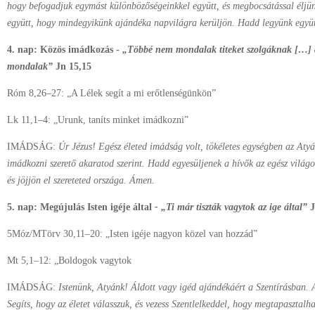
hogy befogadjuk egymást különbözőségeinkkel együtt, és megbocsátással éljün
együtt, hogy mindegyikünk ajándéka napvilágra kerüljön. Hadd legyünk együt
4. nap: Közös imádkozás -
„Többé nem mondalak titeket szolgáknak […]
mondalak”
Jn 15,15
Róm 8,26–27: „A Lélek segít a mi erőtlenségünkön”
Lk 11,1–4: „Urunk, taníts minket imádkozni”
IMÁDSÁG:
Úr Jézus! Egész életed imádság volt, tökéletes egységben az Atyáv
imádkozni szerető akaratod szerint. Hadd egyesüljenek a hívők az egész világo
és jöjjön el szereteted országa. Ámen.
5. nap: Megújulás Isten igéje által
- „Ti már tiszták vagytok az ige által”
J
5Móz/MTörv 30,11–20: „Isten igéje nagyon közel van hozzád”
Mt 5,1–12: „Boldogok vagytok
IMÁDSÁG:
Istenünk, Atyánk! Áldott vagy igéd ajándékáért a Szentírásban. Á
Segíts, hogy az életet válasszuk, és vezess Szentlelkeddel, hogy megtapasztalh