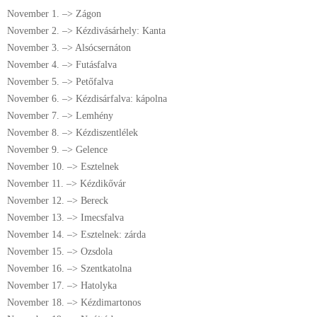
November 1. –> Zágon
November 2. –> Kézdivásárhely: Kanta
November 3. –> Alsócsernáton
November 4. –> Futásfalva
November 5. –> Petőfalva
November 6. –> Kézdisárfalva: kápolna
November 7. –> Lemhény
November 8. –> Kézdiszentlélek
November 9. –> Gelence
November 10. –> Esztelnek
November 11. –> Kézdikővár
November 12. –> Bereck
November 13. –> Imecsfalva
November 14. –> Esztelnek: zárda
November 15. –> Ozsdola
November 16. –> Szentkatolna
November 17. –> Hatolyka
November 18. –> Kézdimartonos