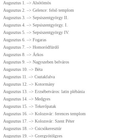
Augusztus 1. –> Alsótömös
Augusztus 2. –> Gelence: felső templom
Augusztus 3. –> Sepsiszentgyörgy II.
Augusztus 4. –> Sepsiszentgyörgy. I.
Augusztus 5. –> Sepsiszentgyörgy IV.
Augusztus 6. –> Fogaras
Augusztus 7. –> Homoródfürdő
Augusztus 8. –> Árkos
Augusztus 9. –> Nagyszeben belváros
Augusztus 10. –> Béta
Augusztus 11. –> Csutakfalva
Augusztus 12. –> Kotormány
Augusztus 13. –> Erzsébetváros: latin plébánia
Augusztus 14. –> Medgyes
Augusztus 15. –> Tekerőpatak
Augusztus 16. –> Kolozsvár: ferences templom
Augusztus 17. –> Kolozsvár: Szent Péter
Augusztus 18. –> Csicsókeresztúr
Augusztus 19. –> Gyergyótölgyes