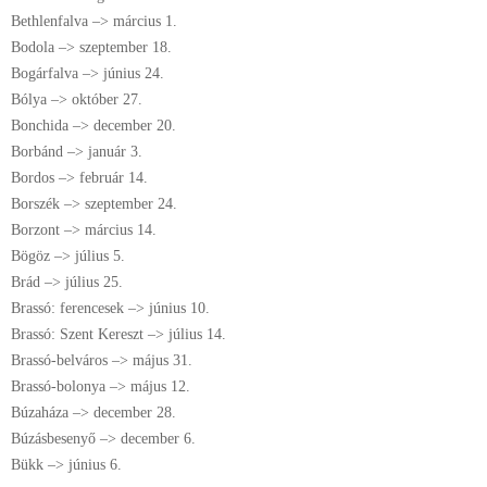
Bethlenfalva –> március 1.
Bodola –> szeptember 18.
Bogárfalva –> június 24.
Bólya –> október 27.
Bonchida –> december 20.
Borbánd –> január 3.
Bordos –> február 14.
Borszék –> szeptember 24.
Borzont –> március 14.
Bögöz –> július 5.
Brád –> július 25.
Brassó: ferencesek –> június 10.
Brassó: Szent Kereszt –> július 14.
Brassó-belváros –> május 31.
Brassó-bolonya –> május 12.
Búzaháza –> december 28.
Búzásbesenyő –> december 6.
Bükk –> június 6.