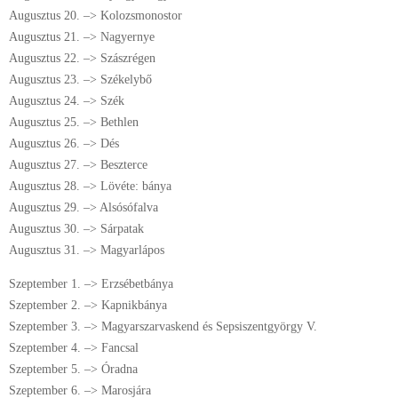
Augusztus 20. –> Kolozsmonostor
Augusztus 21. –> Nagyernye
Augusztus 22. –> Szászrégen
Augusztus 23. –> Székelybő
Augusztus 24. –> Szék
Augusztus 25. –> Bethlen
Augusztus 26. –> Dés
Augusztus 27. –> Beszterce
Augusztus 28. –> Lövéte: bánya
Augusztus 29. –> Alsósófalva
Augusztus 30. –> Sárpatak
Augusztus 31. –> Magyarlápos
Szeptember 1. –> Erzsébetbánya
Szeptember 2. –> Kapnikbánya
Szeptember 3. –> Magyarszarvaskend és Sepsiszentgyörgy V.
Szeptember 4. –> Fancsal
Szeptember 5. –> Óradna
Szeptember 6. –> Marosjára