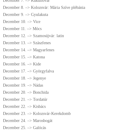
December 7. –> Küküllővár
December 8. –> Kolozsvár: Mária Szíve plébánia
December 9. –> Gyulakuta
December 10. –> Vice
December 11. –> Mócs
December 12. –> Szamosújvár: latin
December 13. –> Szászfenes
December 14. –> Magyarfenes
December 15. –> Katona
December 16. –> Kide
December 17. –> Györgyfalva
December 18. –> Jegenye
December 19. –> Nádas
December 20. –> Bonchida
December 21. –> Tordatúr
December 22. –> Kisbács
December 23. –> Kolozsvár-Kerekdomb
December 24. –> Marosbogát
December 25. –> Galócás