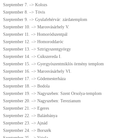
Szeptember 7. –> Kolozs
Szeptember 8. –> Tövis
Szeptember 9. –> Gyulafehérvár: zárdatemplom
Szeptember 10. –> Marosvásárhely V.
Szeptember 11. –> Homoródszentpál
Szeptember 12. –> Homoroddaróc
Szeptember 13. –> Sztrigyszentgyörgy
Szeptember 14. –> Csíkszereda I.
Szeptember 15. –> Gyergyószentmiklós örmény templom
Szeptember 16. –> Marosvásárhely VI.
Szeptember 17. –> Gödemesterháza
Szeptember 18. –> Bodola
Szeptember 19. –> Nagyszeben: Szent Orsolya-templom
Szeptember 20. –> Nagyszeben: Terezianum
Szeptember 21. –> Egeres
Szeptember 22. –> Balánbánya
Szeptember 23. –> Ajnád
Szeptember 24. –> Borszék
Szeptember 25. –> Vajola