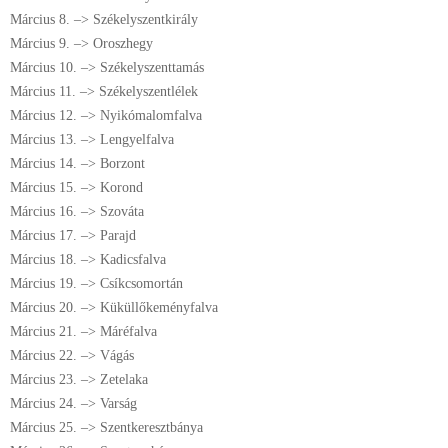
Március 8. –> Székelyszentkirály
Március 9. –> Oroszhegy
Március 10. –> Székelyszenttamás
Március 11. –> Székelyszentlélek
Március 12. –> Nyikómalomfalva
Március 13. –> Lengyelfalva
Március 14. –> Borzont
Március 15. –> Korond
Március 16. –> Szováta
Március 17. –> Parajd
Március 18. –> Kadicsfalva
Március 19. –> Csíkcsomortán
Március 20. –> Küküllőkeményfalva
Március 21. –> Máréfalva
Március 22. –> Vágás
Március 23. –> Zetelaka
Március 24. –> Varság
Március 25. –> Szentkeresztbánya