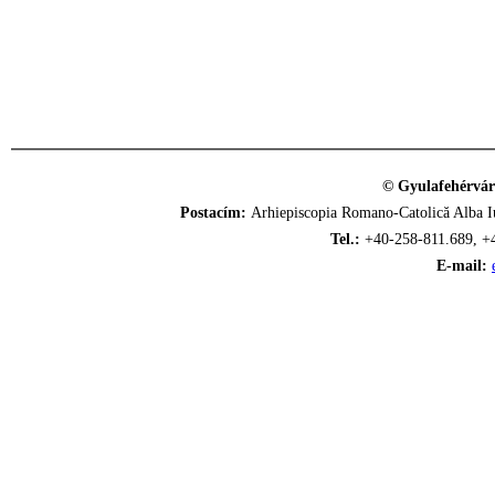
© Gyulafehérvár
Postacím:
Arhiepiscopia Romano-Catolică Alba Iu
Tel.:
+40-258-811.689, +
E-mail: