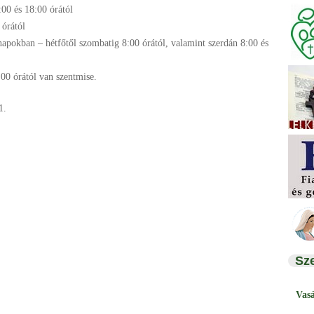
:00 és 18:00 órától
tól
apokban – hétfőtől szombatig 8:00 órától, valamint szerdán 8:00 és
:00 órától van szentmise.
1.
Sz
Vas